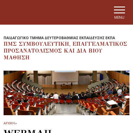
Skip to main navigation
Skip to main content
Skip to page footer
MENU
ΠΑΙΔΑΓΩΓΙΚΟ ΤΜΗΜΑ ΔΕΥΤΕΡΟΒΑΘΜΙΑΣ ΕΚΠΑΙΔΕΥΣΗΣ ΕΚΠΑ
ΠΜΣ ΣΥΜΒΟΥΛΕΥΤΙΚΗ, ΕΠΑΓΓΕΛΜΑΤΙΚΟΣ
ΠΡΟΣΑΝΑΤΟΛΙΣΜΟΣ ΚΑΙ ΔΙΑ ΒΙΟΥ
ΜΑΘΗΣΗ
ΑΡΧΙΚΗ
»