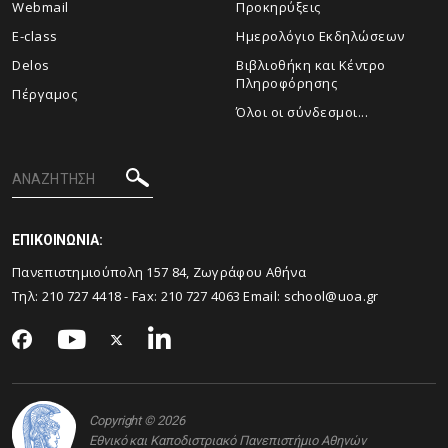
Webmail
Προκηρύξεις
E-class
Ημερολόγιο Εκδηλώσεων
Delos
Βιβλιοθήκη και Κέντρο
Πληροφόρησης
Πέργαμος
Όλοι οι σύνδεσμοι...
ΕΠΙΚΟΙΝΩΝΙΑ:
Πανεπιστημιούπολη 157 84, Ζωγράφου Αθήνα
Τηλ:
210 727 4418
- Fax:
210 727 4063
Email:
school@uoa.gr
Copyright © 2026
Εθνικό και Καποδιστριακό Πανεπιστήμιο Αθηνών